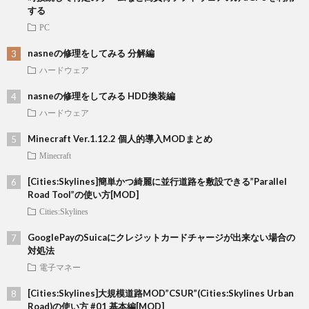
する
PC
nasneの修理をしてみる 分解編
ハードウェア
nasneの修理をしてみる HDD換装編
ハードウェア
Minecraft Ver.1.12.2 個人的導入MODまとめ
Minecraft
[Cities:Skylines]簡単かつ綺麗に並行道路を敷設できる”Parallel
Road Tool”の使い方[MOD]
Cities:Skylines
GooglePayのSuicaにクレジットカードチャージが出来ない場合の
対処法
電子マネー
[Cities:Skylines]大規模道路MOD”CSUR”(Cities:Skylines Urban
Road)の使い方 #01 基本編[MOD]