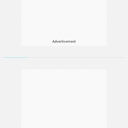
Advertisement