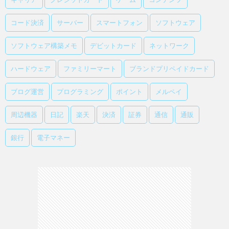
コード決済
サーバー
スマートフォン
ソフトウェア
ソフトウェア構築メモ
デビットカード
ネットワーク
ハードウェア
ファミリーマート
ブランドプリペイドカード
ブログ運営
プログラミング
ポイント
メルペイ
周辺機器
日記
楽天
決済
証券
通信
通販
銀行
電子マネー