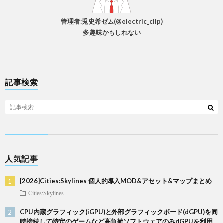
管理者:兎史希ゼム(@electric_clip)
多趣味かもしれない
記事検索
人気記事
[2026]Cities:Skylines 個人的導入MOD&アセット&マップまとめ
Cities:Skylines
CPU内蔵グラフィック(iGPU)と外部グラフィックボード(dGPU)を同
時接続して特定のゲームなど高負荷ソフトウェアのみdGPUを利用