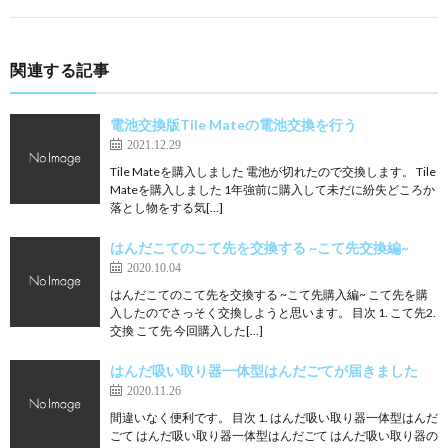
関連する記事
電池交換版Tile Mateの電池交換を行う
2021.12.29
Tile Mateを購入しました 電池が切れたので交換します。 Tile
Mateを購入しました 1年強前に購入して未だに紛失どころか
落とし物をする気[…]
はんだこてのこて先を交換する ~こて先交換編~
2020.10.04
はんだこてのこて先を交換する ~こて先購入編~ こて先を購
入したのでさっそく交換しようと思います。 目次 1. こて先2.
交換 こて先 今回購入した[…]
はんだ吸い取り器一体型はんだごてが届きました
2020.11.26
間違いなく便利です。 目次 1. はんだ吸い取り器一体型はんだ
ごて はんだ吸い取り器一体型はんだごて はんだ吸い取り器の