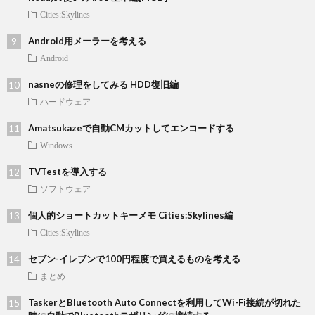
Cities:Skylines
Android用メーラーを考える
Android
nasneの修理をしてみる HDD復旧編
ハードウェア
Amatsukazeで自動CMカットしてエンコードする
Windows
TVTestを導入する
ソフトウェア
個人的ショートカットキーメモ Cities:Skylines編
Cities:Skylines
セブン-イレブンで100円程度で買えるものを考える
まとめ
TaskerとBluetooth Auto Connectを利用してWi-Fi接続が切れた