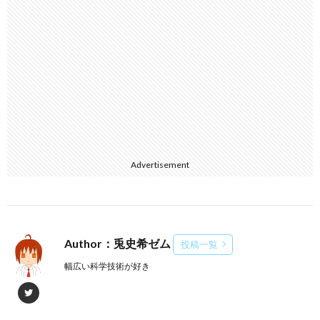
Advertisement
Author：兎史希ゼム
投稿一覧
幅広い科学技術が好き