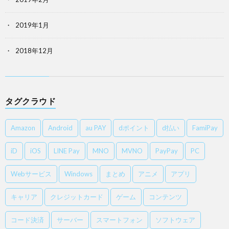
2019年1月
2018年12月
タグクラウド
Amazon
Android
au PAY
dポイント
d払い
FamiPay
iD
iOS
LINE Pay
MNO
MVNO
PayPay
PC
Webサービス
Windows
まとめ
アニメ
アプリ
キャリア
クレジットカード
ゲーム
コンテンツ
コード決済
サーバー
スマートフォン
ソフトウェア