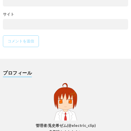
サイト
プロフィール
管理者:兎史希ゼム(@electric_clip)