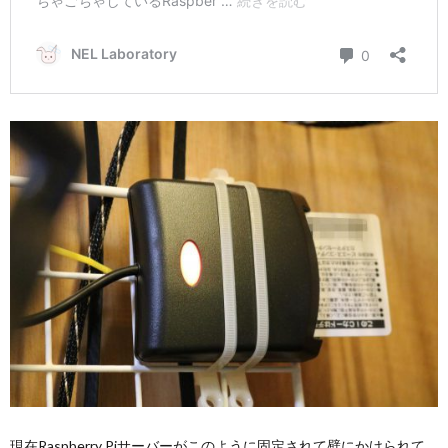
現在Raspberry Piサーバーがこのように固定されて壁にかけられて