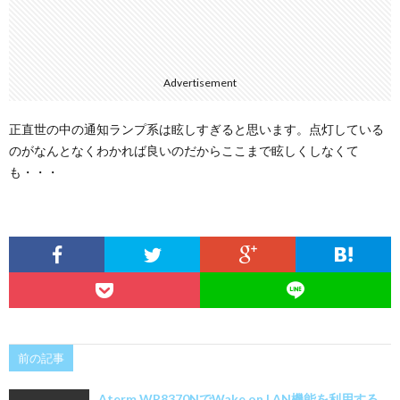
Advertisement
正直世の中の通知ランプ系は眩しすぎると思います。点灯している
のがなんとなくわかれば良いのだからここまで眩しくしなくて
も・・・
前の記事
Aterm WR8370NでWake on LAN機能を利用する