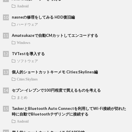
Android
nasneの修理をしてみる HDD復旧編
ハードウェア
Amatsukazeで自動CMカットしてエンコードする
Windows
TVTestを導入する
ソフトウェア
個人的ショートカットキーメモ Cities:Skylines編
Cities:Skylines
セブン-イレブンで100円程度で買えるものを考える
まとめ
TaskerとBluetooth Auto Connectを利用してWi-Fi接続が切れた
時に自動でBluetoothテザリングに接続する
Android