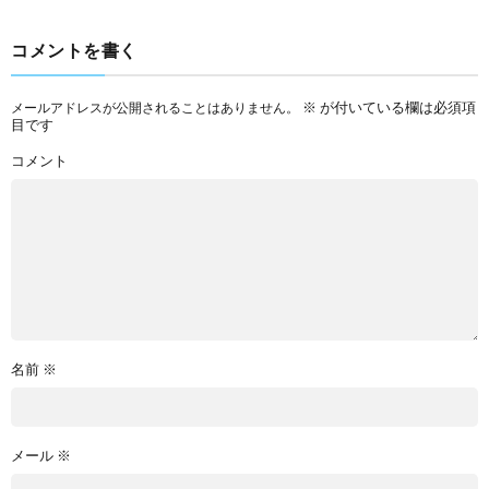
コメントを書く
※
が付いている欄は必須項
メールアドレスが公開されることはありません。
目です
コメント
名前
※
メール
※