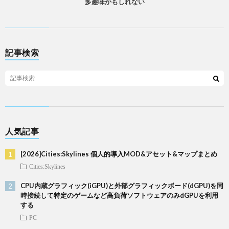
多趣味かもしれない
記事検索
人気記事
[2026]Cities:Skylines 個人的導入MOD&アセット&マップまとめ
Cities:Skylines
CPU内蔵グラフィック(iGPU)と外部グラフィックボード(dGPU)を同
時接続して特定のゲームなど高負荷ソフトウェアのみdGPUを利用
する
PC