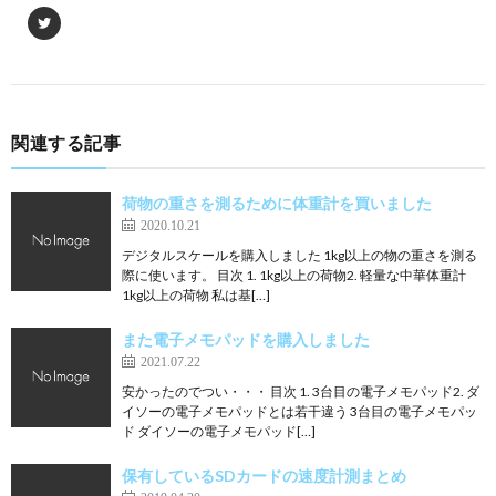
関連する記事
荷物の重さを測るために体重計を買いました
2020.10.21
デジタルスケールを購入しました 1kg以上の物の重さを測る
際に使います。 目次 1. 1kg以上の荷物2. 軽量な中華体重計
1kg以上の荷物 私は基[…]
また電子メモパッドを購入しました
2021.07.22
安かったのでつい・・・ 目次 1. 3台目の電子メモパッド2. ダ
イソーの電子メモパッドとは若干違う 3台目の電子メモパッ
ド ダイソーの電子メモパッド[…]
保有しているSDカードの速度計測まとめ