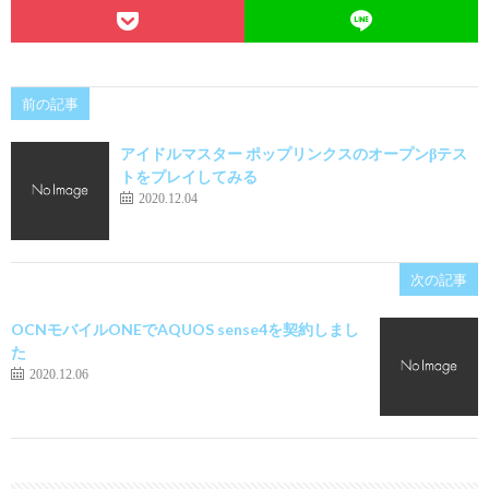
前の記事
アイドルマスター ポップリンクスのオープンβテス
トをプレイしてみる
2020.12.04
次の記事
OCNモバイルONEでAQUOS sense4を契約しまし
た
2020.12.06