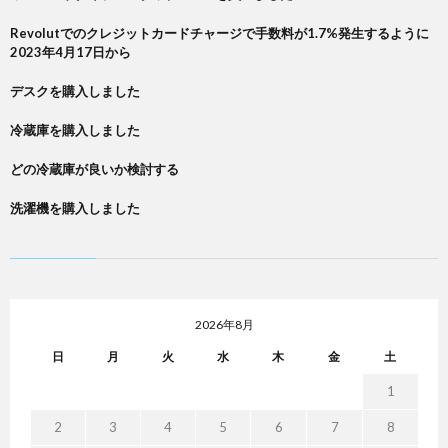
Revolutでのクレジットカードチャージで手数料が1.7%発生するように
2023年4月17日から
デスクを購入しました
冷蔵庫を購入しました
どの冷蔵庫が良いか検討する
洗濯機を購入しました
2026年8月
日
月
火
水
木
金
土
1
2
3
4
5
6
7
8