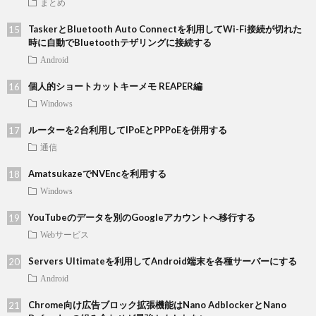
まとめ
TaskerとBluetooth Auto Connectを利用してWi-Fi接続が切れた
時に自動でBluetoothテザリングに接続する
Android
個人的ショートカットキーメモ REAPER編
Windows
ルーターを2台利用してIPoEとPPPoEを併用する
通信
AmatsukazeでNVEncを利用する
Windows
YouTubeのデータを別のGoogleアカウントへ移行する
Webサービス
Servers Ultimateを利用してAndroid端末を各種サーバーにする
Android
Chrome向け広告ブロック拡張機能はNano AdblockerとNano