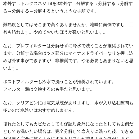
本外す→トルクスネジT8を3本外す→分解する→分解する→分解す
る→分解する→分解するというような手順です。
難易度としてはそこまで高くありませんが、地味に面倒ですし、工
具も汚れます。やめておいたほうが良いと思います。
なお、プレフィルターは分解せずに冷水で洗うことが推奨されてい
ます。分解する場合はツメ部分にマイナスドライバーなりを押し込
めば外す事ができますが、非推奨です。やる必要もあまりないと思
います。
ポストフィルターも冷水で洗うことが推奨されています。
フィルター類は交換するのも手だと思います。
なお、クリアビンには電気系統がありますし、水が入り込む隙間も
多いので水洗いはおすすめしません。
壊れたとしてもカビたとしても保証対象外になったとしても面倒だ
としても洗いたい場合は、完全分解して念入りに洗った後、できる
だけ早く完全に乾くようにするとリスクが減るような気がします。