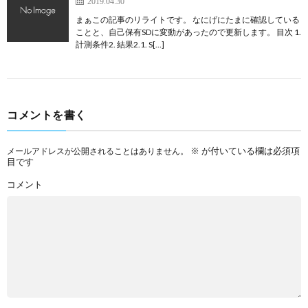
2019.04.30
まぁこの記事のリライトです。 なにげにたまに確認している
ことと、自己保有SDに変動があったので更新します。 目次 1.
計測条件2. 結果2.1. S[…]
コメントを書く
※
が付いている欄は必須項
メールアドレスが公開されることはありません。
目です
コメント