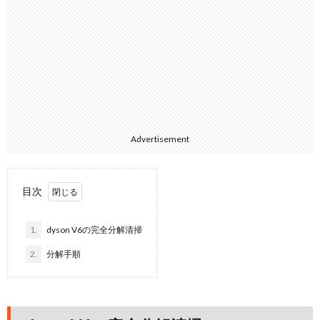
Advertisement
目次
1.
dyson V6の完全分解清掃
2.
分解手順