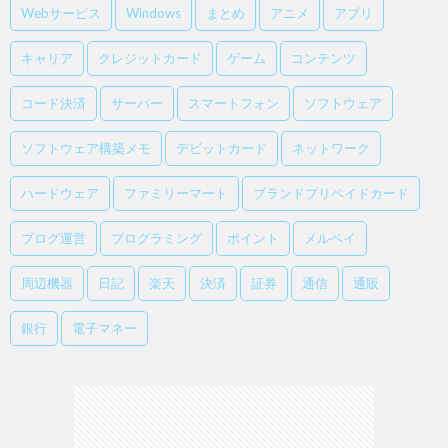
Webサービス
Windows
まとめ
アニメ
アプリ
キャリア
クレジットカード
ゲーム
コンテンツ
コード決済
サーバー
スマートフォン
ソフトウェア
ソフトウェア構築メモ
デビットカード
ネットワーク
ハードウェア
ファミリーマート
ブランドプリペイドカード
ブログ運営
プログラミング
ポイント
メルペイ
周辺機器
日記
楽天
決済
証券
通信
通販
銀行
電子マネー