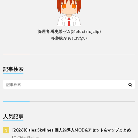
管理者:兎史希ゼム(@electric_clip)
多趣味かもしれない
記事検索
人気記事
[2026]Cities:Skylines 個人的導入MOD&アセット&マップまとめ
Cities:Skylines