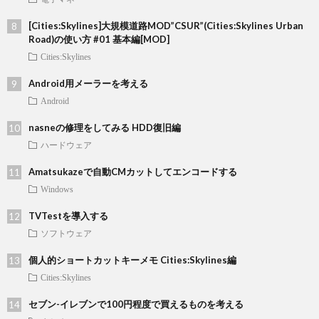
[Cities:Skylines]大規模道路MOD”CSUR”(Cities:Skylines Urban
Road)の使い方 #01 基本編[MOD]
Cities:Skylines
Android用メーラーを考える
Android
nasneの修理をしてみる HDD復旧編
ハードウェア
Amatsukazeで自動CMカットしてエンコードする
Windows
TVTestを導入する
ソフトウェア
個人的ショートカットキーメモ Cities:Skylines編
Cities:Skylines
セブン-イレブンで100円程度で買えるものを考える