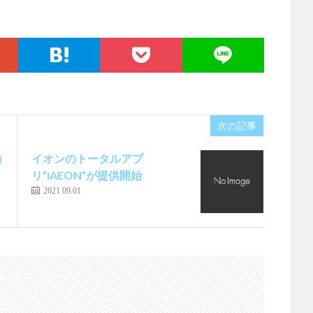
次の記事
動
イオンのトータルアプ
リ”iAEON”が提供開始
2021.09.01