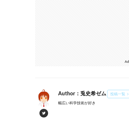
Ad
Author：兎史希ゼム
投稿一覧
幅広い科学技術が好き