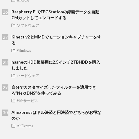
Android
Raspberry PiでEPGStationの録画データを自動
CMカットしてエンコードする
ソフトウェア
Kinect v2とMMDでモーションキャプチャーをす
る
Windows
nasneのHDD換装用に2.5インチ2TBHDDを購入
しました
ハードウェア
自分でカスタマイズしたフィルターを適用でき
る”NextDNS”を使ってみる
Webサービス
Aliexpressはドル決済と円決済でどちらがお得な
のか
AliExpress