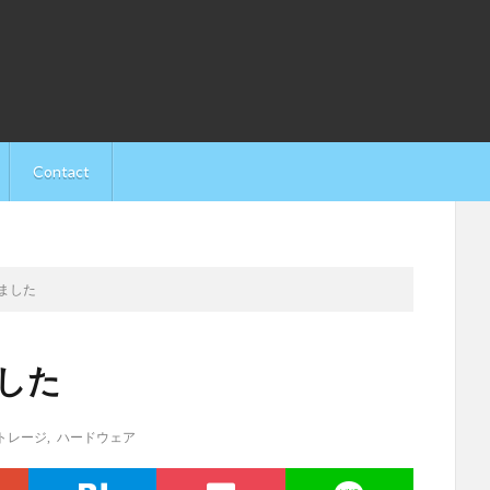
Contact
しました
ました
トレージ
,
ハードウェア