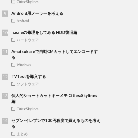
Cities:Skylines
Android用メーラーを考える
Android
nasneの修理をしてみる HDD復旧編
ハードウェア
Amatsukazeで自動CMカットしてエンコードす
る
Windows
TVTestを導入する
ソフトウェア
個人的ショートカットキーメモ Cities:Skylines
編
Cities:Skylines
セブン-イレブンで100円程度で買えるものを考え
る
まとめ