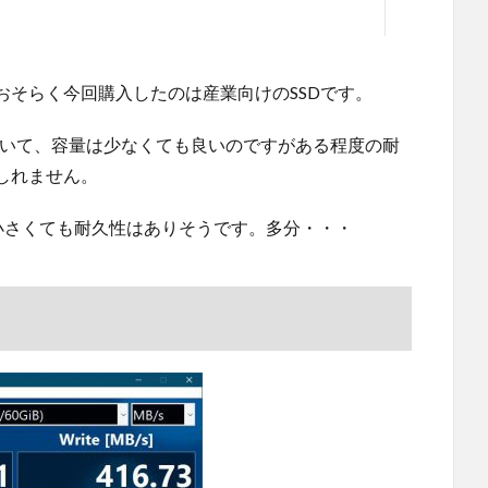
おそらく今回購入したのは産業向けのSSDです。
かと考えていて、容量は少なくても良いのですがある程度の耐
しれません。
小さくても耐久性はありそうです。多分・・・