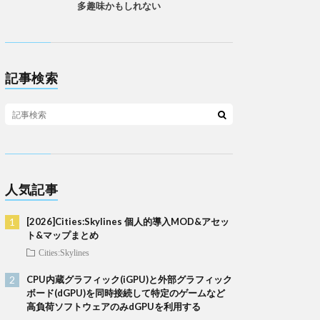
多趣味かもしれない
記事検索
人気記事
[2026]Cities:Skylines 個人的導入MOD&アセッ
ト&マップまとめ
Cities:Skylines
CPU内蔵グラフィック(iGPU)と外部グラフィック
ボード(dGPU)を同時接続して特定のゲームなど
高負荷ソフトウェアのみdGPUを利用する