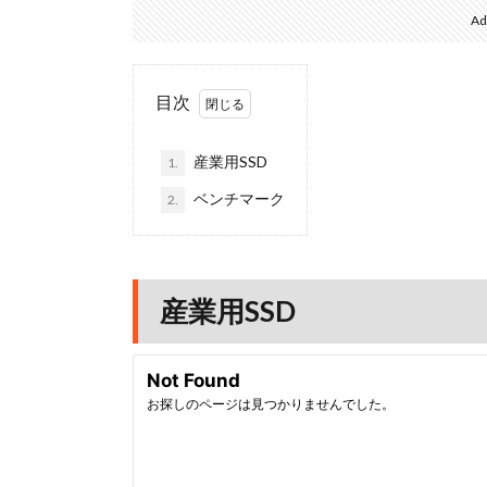
Ad
目次
産業用SSD
1.
ベンチマーク
2.
産業用SSD