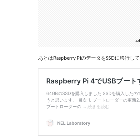
Ad
あとはRaspberry PiのデータをSSDに移