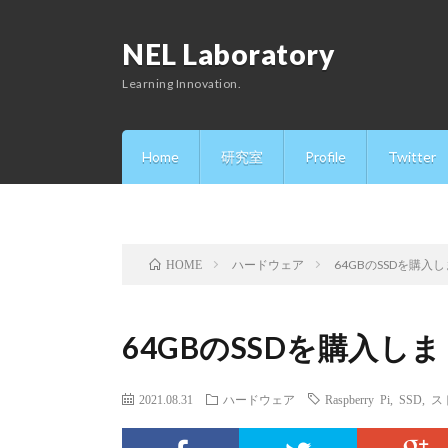
NEL Laboratory
Learning Innovation.
Home
研究室
Profile
Twitter
ハードウェア
64GBのSSDを購入
HOME
64GBのSSDを購入し
2021.08.31
ハードウェア
Raspberry Pi
,
SSD
,
ス