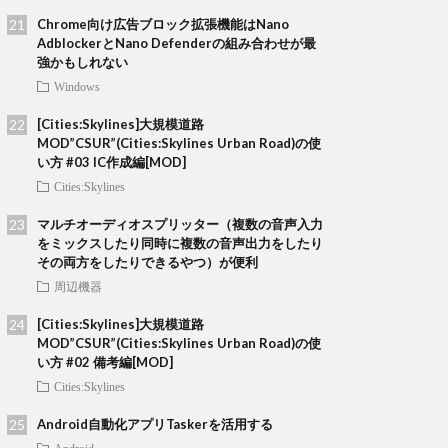
Chrome向け広告ブロック拡張機能はNano
AdblockerとNano Defenderの組み合わせが最
強かもしれない
Windows
[Cities:Skylines]大規模道路
MOD”CSUR”(Cities:Skylines Urban Road)の使
い方 #03 IC作成編[MOD]
Cities:Skylines
マルチオーディオスプリッター（複数の音声入力
をミックスしたり同時に複数の音声出力をしたり
その両方をしたりできるやつ）が便利
周辺機器
[Cities:Skylines]大規模道路
MOD”CSUR”(Cities:Skylines Urban Road)の使
い方 #02 備考編[MOD]
Cities:Skylines
Android自動化アプリTaskerを活用する