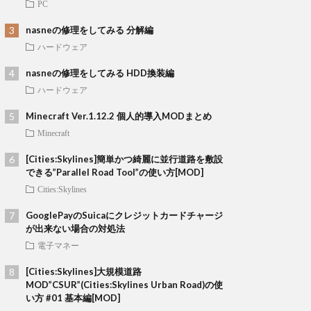
PC
nasneの修理をしてみる 分解編
ハードウェア
nasneの修理をしてみる HDD換装編
ハードウェア
Minecraft Ver.1.12.2 個人的導入MODまとめ
Minecraft
[Cities:Skylines]簡単かつ綺麗に並行道路を敷設
できる”Parallel Road Tool”の使い方[MOD]
Cities:Skylines
GooglePayのSuicaにクレジットカードチャージ
が出来ない場合の対処法
電子マネー
[Cities:Skylines]大規模道路
MOD”CSUR”(Cities:Skylines Urban Road)の使
い方 #01 基本編[MOD]