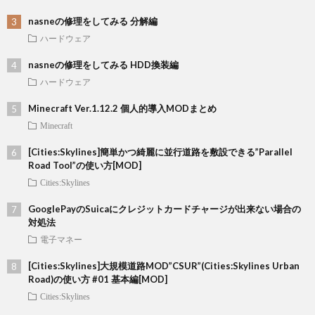
nasneの修理をしてみる 分解編
ハードウェア
nasneの修理をしてみる HDD換装編
ハードウェア
Minecraft Ver.1.12.2 個人的導入MODまとめ
Minecraft
[Cities:Skylines]簡単かつ綺麗に並行道路を敷設できる”Parallel
Road Tool”の使い方[MOD]
Cities:Skylines
GooglePayのSuicaにクレジットカードチャージが出来ない場合の
対処法
電子マネー
[Cities:Skylines]大規模道路MOD”CSUR”(Cities:Skylines Urban
Road)の使い方 #01 基本編[MOD]
Cities:Skylines