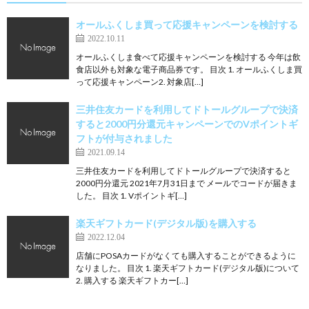
オールふくしま買って応援キャンペーンを検討する
2022.10.11
オールふくしま食べて応援キャンペーンを検討する 今年は飲
食店以外も対象な電子商品券です。 目次 1. オールふくしま買
って応援キャンペーン2. 対象店[…]
三井住友カードを利用してドトールグループで決済
すると2000円分還元キャンペーンでのVポイントギ
フトが付与されました
2021.09.14
三井住友カードを利用してドトールグループで決済すると
2000円分還元 2021年7月31日まで メールでコードが届きま
した。 目次 1. Vポイントギ[…]
楽天ギフトカード(デジタル版)を購入する
2022.12.04
店舗にPOSAカードがなくても購入することができるように
なりました。 目次 1. 楽天ギフトカード(デジタル版)について
2. 購入する 楽天ギフトカー[…]