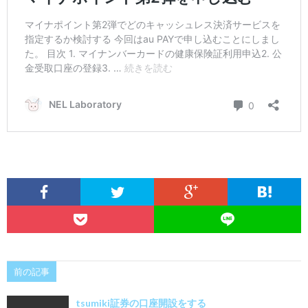
前の記事
tsumiki証券の口座開設をする