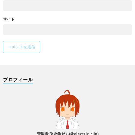
サイト
プロフィール
管理者:兎史希ゼム(@electric_clip)