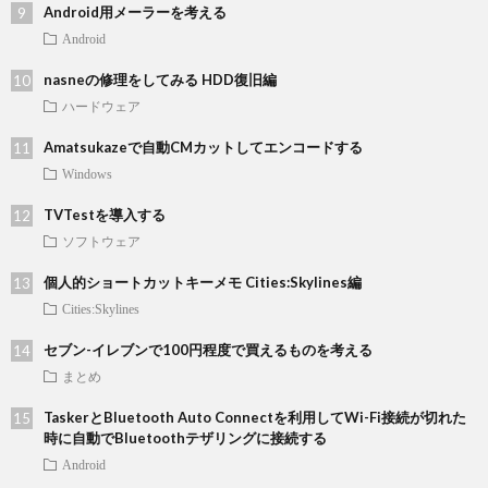
Android用メーラーを考える
Android
nasneの修理をしてみる HDD復旧編
ハードウェア
Amatsukazeで自動CMカットしてエンコードする
Windows
TVTestを導入する
ソフトウェア
個人的ショートカットキーメモ Cities:Skylines編
Cities:Skylines
セブン-イレブンで100円程度で買えるものを考える
まとめ
TaskerとBluetooth Auto Connectを利用してWi-Fi接続が切れた
時に自動でBluetoothテザリングに接続する
Android